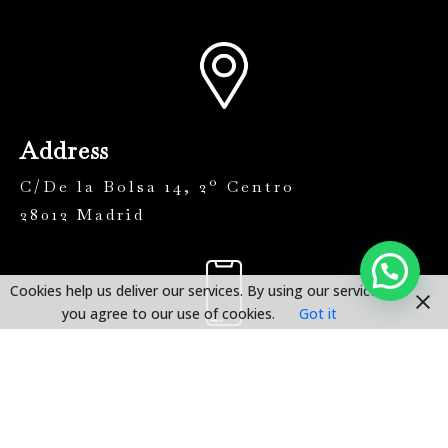
Address
C/De la Bolsa 14, 2º Centro
28012 Madrid
Cookies help us deliver our services. By using our services,
you agree to our use of cookies.
Got it
Phone
+34 915 687 281
L-J:
9:30h – 14:00h & 15:00h a 18.30h